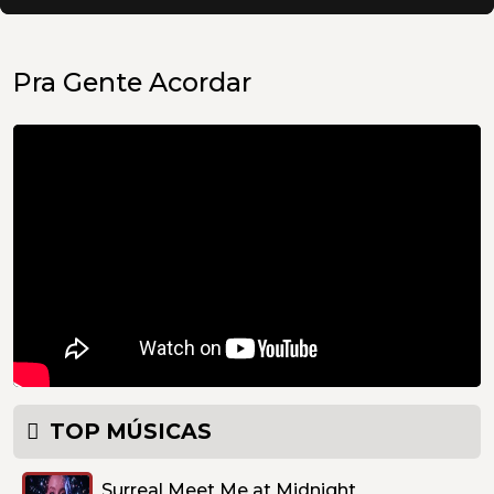
Pra Gente Acordar
TOP MÚSICAS
Surreal Meet Me at Midnight