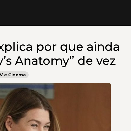
plica por que ainda
y’s Anatomy” de vez
V e Cinema