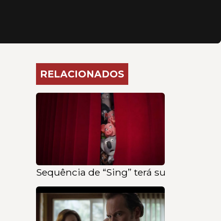
RELACIONADOS
Sequência de “Sing” terá sua pré-estrei