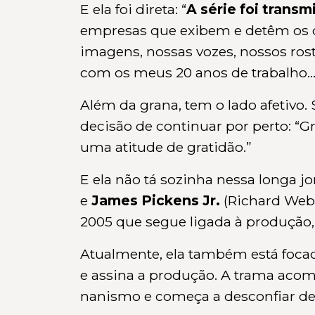
E ela foi direta: “
A série foi trans
empresas que exibem e detêm os 
imagens, nossas vozes, nossos ros
com os meus 20 anos de trabalho..
Além da grana, tem o lado afetivo
decisão de continuar por perto: “G
uma atitude de gratidão.”
E ela não tá sozinha nessa longa j
e
James Pickens Jr.
(Richard Webb
2005 que segue ligada à produção,
Atualmente, ela também está foca
e assina a produção. A trama aco
nanismo e começa a desconfiar de