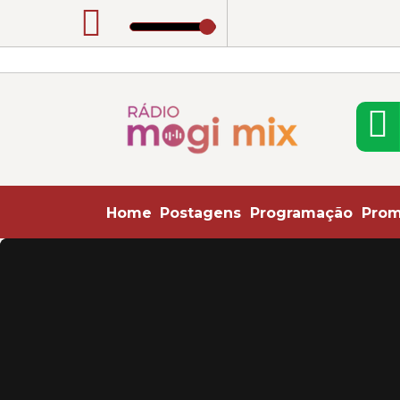
Rádio Mogi Mix | Pop, Rock, Flashback e Notíc
Home
Postagens
Programação
Pro