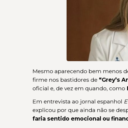
Mesmo aparecendo bem menos des
firme nos bastidores de
“Grey’s A
oficial e, de vez em quando, como
Em entrevista ao jornal espanhol
E
explicou por que ainda não se de
faria sentido emocional ou fina