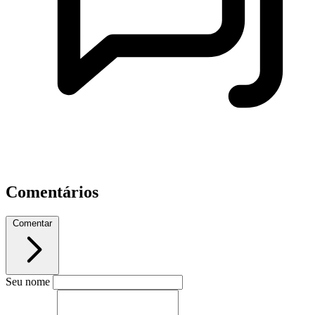
Comentários
Comentar
Seu nome