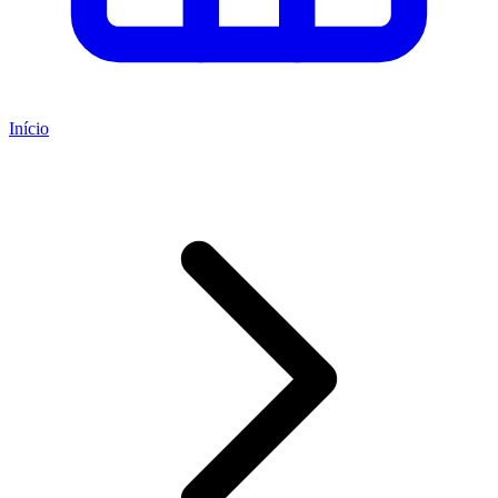
Início