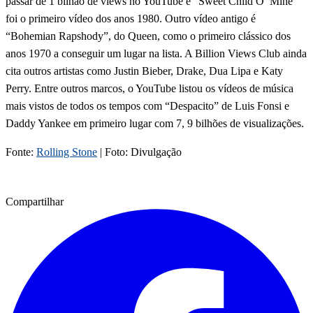
passar de 1 bilhão de views no YouTube e “Sweet Child O’ Mine”
foi o primeiro vídeo dos anos 1980. Outro vídeo antigo é
“Bohemian Rapshody”, do Queen, como o primeiro clássico dos
anos 1970 a conseguir um lugar na lista. A Billion Views Club ainda
cita outros artistas como Justin Bieber, Drake, Dua Lipa e Katy
Perry. Entre outros marcos, o YouTube listou os vídeos de música
mais vistos de todos os tempos com “Despacito” de Luis Fonsi e
Daddy Yankee em primeiro lugar com 7, 9 bilhões de visualizações.
Fonte:
Rolling Stone
| Foto: Divulgação
Compartilhar