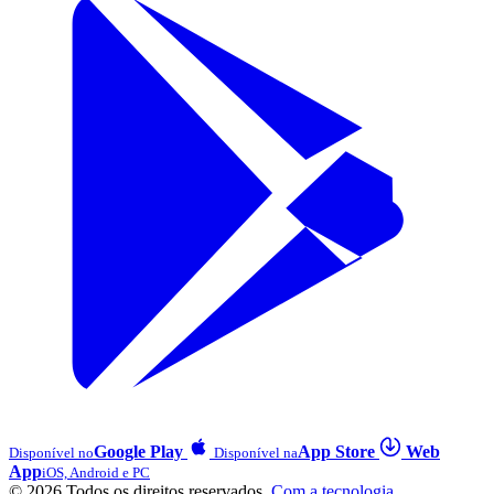
Google Play
App Store
Web
Disponível no
Disponível na
App
iOS, Android e PC
© 2026 Todos os direitos reservados.
Com a tecnologia