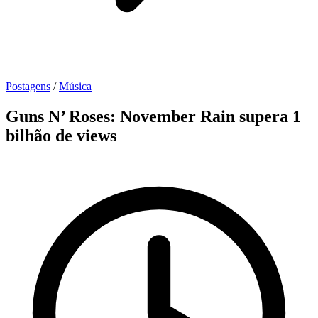
Postagens
/
Música
Guns N’ Roses: November Rain supera 1
bilhão de views