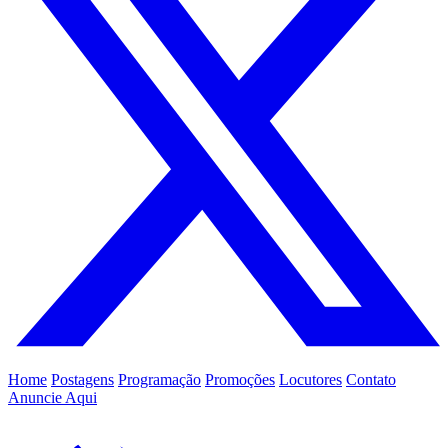
Home
Postagens
Programação
Promoções
Locutores
Contato
Anuncie Aqui